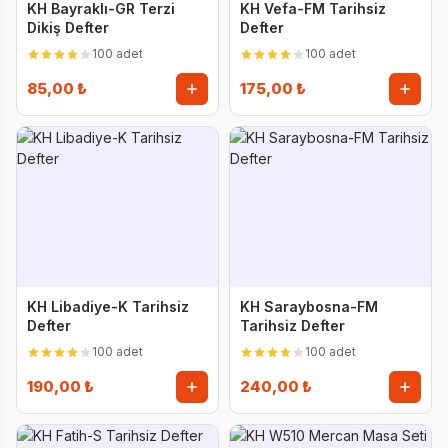
KH Bayraklı-GR Terzi
KH Vefa-FM Tarihsiz
Dikiş Defter
Defter
100 adet
100 adet
85,00 ₺
175,00 ₺
KH Libadiye-K Tarihsiz
KH Saraybosna-FM
Defter
Tarihsiz Defter
100 adet
100 adet
190,00 ₺
240,00 ₺