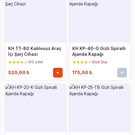
KH TT-80 Kablosuz Araç
KH KP-40-G Gizli Spiralli
İçi Şarj Cihazı
Ajanda Kapağı
100 adet
Stok Dışı
520,00 ₺
175,00 ₺