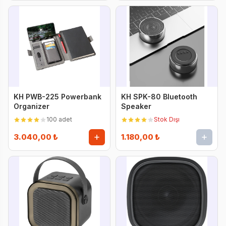
KH PWB-225 Powerbank
KH SPK-80 Bluetooth
Organizer
Speaker
100 adet
Stok Dışı
3.040,00 ₺
1.180,00 ₺