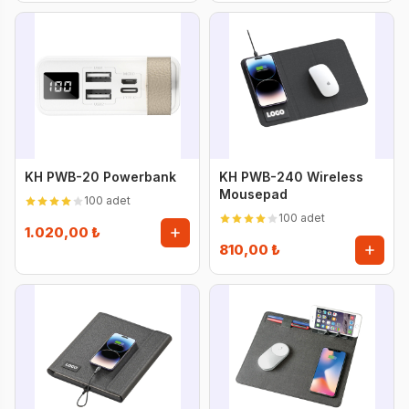
KH PWB-20 Powerbank
KH PWB-240 Wireless
Mousepad
100 adet
100 adet
1.020,00 ₺
810,00 ₺