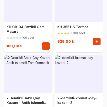
KH CB-04 Emzikli Cam
KH 3551-S Termos
Matara
100 adet
100 adet
525,00 ₺
180,00 ₺
2 Demlikli Bakır Çay
2-demlikli-kromat-cay-
Kazanı - Antik İşlemeli
kazani-2