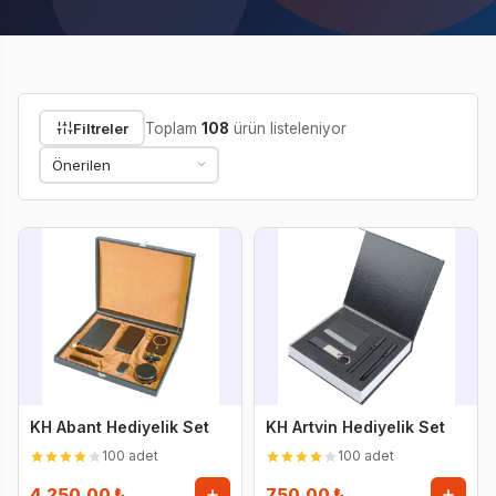
Filtreler
Toplam
108
ürün listeleniyor
KH Abant Hediyelik Set
KH Artvin Hediyelik Set
100 adet
100 adet
4.250,00 ₺
750,00 ₺