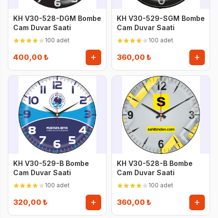
KH V30-528-DGM Bombe
KH V30-529-SGM Bombe
Cam Duvar Saati
Cam Duvar Saati
100 adet
100 adet
400,00 ₺
360,00 ₺
KH V30-529-B Bombe
KH V30-528-B Bombe
Cam Duvar Saati
Cam Duvar Saati
100 adet
100 adet
320,00 ₺
360,00 ₺