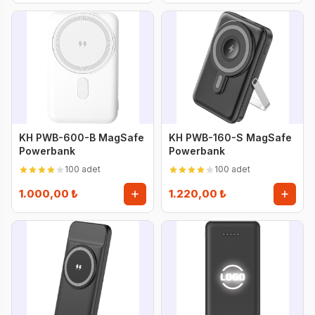
KH PWB-600-B MagSafe
KH PWB-160-S MagSafe
Powerbank
Powerbank
100 adet
100 adet
1.000,00 ₺
1.220,00 ₺