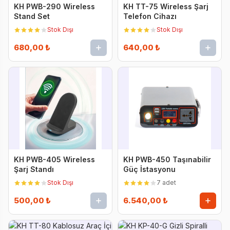
KH PWB-290 Wireless
KH TT-75 Wireless Şarj
Stand Set
Telefon Cihazı
Stok Dışı
Stok Dışı
680,00 ₺
640,00 ₺
KH PWB-405 Wireless
KH PWB-450 Taşınabilir
Şarj Standı
Güç İstasyonu
Stok Dışı
7 adet
500,00 ₺
6.540,00 ₺