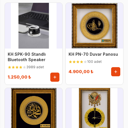
KH SPK-90 Standlı
KH PN-70 Duvar Panosu
Bluetooth Speaker
100 adet
3989 adet
4.900,00 ₺
1.250,00 ₺