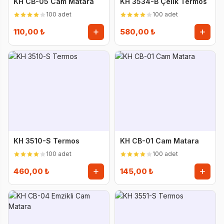
KH CB-05 Cam Matara
KH 3534-B Çelik Termos
100 adet
100 adet
110,00 ₺
580,00 ₺
KH 3510-S Termos
KH CB-01 Cam Matara
100 adet
100 adet
460,00 ₺
145,00 ₺