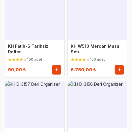
KH Fatih-S Tarihsiz
KH W510 Mercan Masa
Defter
Seti
100 adet
100 adet
90,00 ₺
6.750,00 ₺