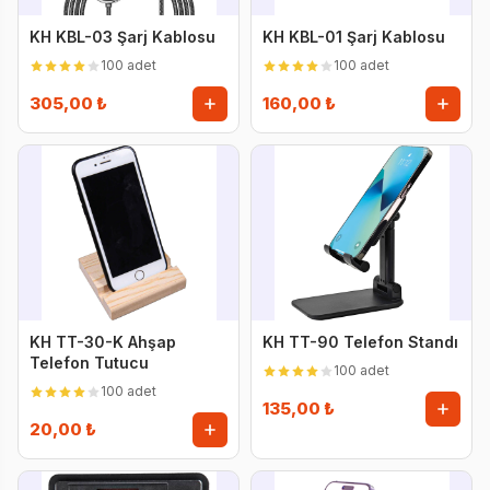
KH KBL-03 Şarj Kablosu
KH KBL-01 Şarj Kablosu
100 adet
100 adet
305,00 ₺
160,00 ₺
KH TT-30-K Ahşap
KH TT-90 Telefon Standı
Telefon Tutucu
100 adet
100 adet
135,00 ₺
20,00 ₺