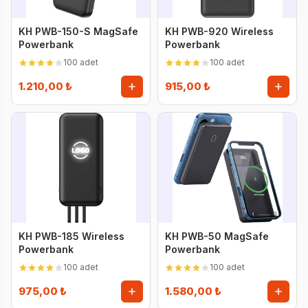
KH PWB-150-S MagSafe
KH PWB-920 Wireless
Powerbank
Powerbank
100 adet
100 adet
1.210,00 ₺
915,00 ₺
KH PWB-185 Wireless
KH PWB-50 MagSafe
Powerbank
Powerbank
100 adet
100 adet
975,00 ₺
1.580,00 ₺