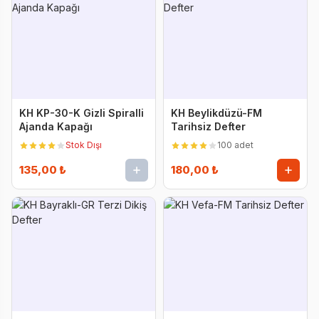
KH KP-30-K Gizli Spiralli
KH Beylikdüzü-FM
Ajanda Kapağı
Tarihsiz Defter
Stok Dışı
100 adet
135,00 ₺
180,00 ₺