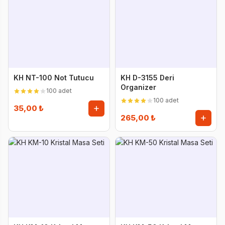
KH NT-100 Not Tutucu
KH D-3155 Deri
Organizer
100 adet
100 adet
35,00 ₺
265,00 ₺