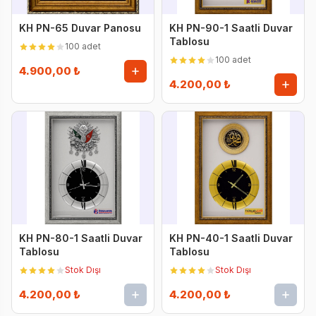
KH PN-65 Duvar Panosu
KH PN-90-1 Saatli Duvar
Tablosu
100 adet
100 adet
4.900,00 ₺
4.200,00 ₺
KH PN-80-1 Saatli Duvar
KH PN-40-1 Saatli Duvar
Tablosu
Tablosu
Stok Dışı
Stok Dışı
4.200,00 ₺
4.200,00 ₺