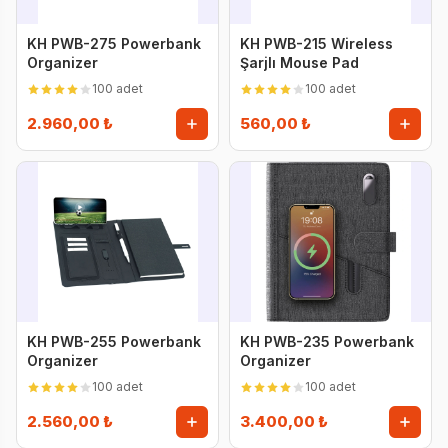
KH PWB-275 Powerbank
KH PWB-215 Wireless
Organizer
Şarjlı Mouse Pad
100 adet
100 adet
2.960,00 ₺
560,00 ₺
KH PWB-255 Powerbank
KH PWB-235 Powerbank
Organizer
Organizer
100 adet
100 adet
2.560,00 ₺
3.400,00 ₺