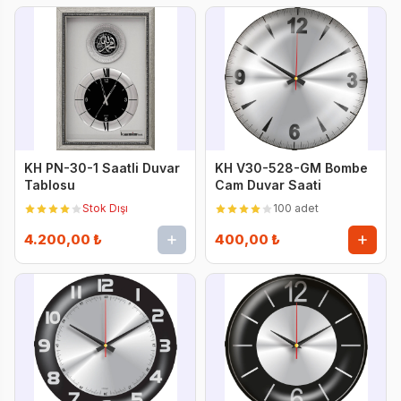
KH PN-30-1 Saatli Duvar
KH V30-528-GM Bombe
Tablosu
Cam Duvar Saati
Stok Dışı
100 adet
4.200,00 ₺
400,00 ₺