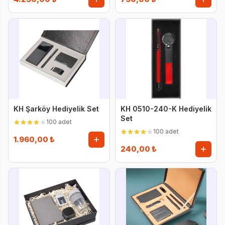
KH Şarköy Hediyelik Set
KH 0510-240-K Hediyelik
Set
100 adet
100 adet
1.960,00 ₺
240,00 ₺