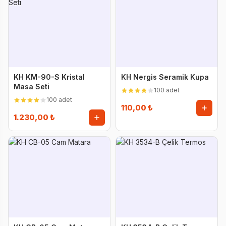
KH KM-90-S Kristal
KH Nergis Seramik Kupa
Masa Seti
100 adet
100 adet
110,00 ₺
1.230,00 ₺