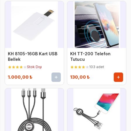
KH 8105-16GB Kart USB
KH TT-200 Telefon
Bellek
Tutucu
Stok Dışı
103 adet
1.000,00 ₺
130,00 ₺