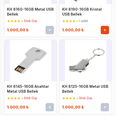
KH 8160-16GB Metal USB
KH 8190-16GB Kristal
Bellek
USB Bellek
Stok Dışı
1 adet
1.000,00 ₺
1.000,00 ₺
KH 8145-16GB Anahtar
KH 8125-16GB Metal USB
Metal USB Bellek
Bellek
Stok Dışı
Stok Dışı
1.000,00 ₺
1.000,00 ₺