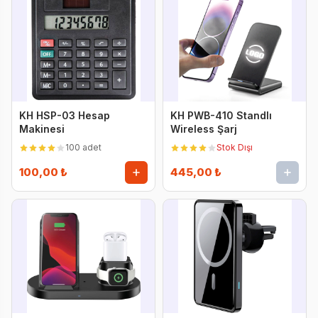
KH HSP-03 Hesap
KH PWB-410 Standlı
Makinesi
Wireless Şarj
100 adet
Stok Dışı
100,00 ₺
445,00 ₺