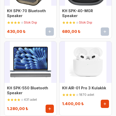
KH SPK-70 Bluetooth
KH SPK-40-MGR
Speaker
Speaker
Stok Dışı
Stok Dışı
430,00 ₺
680,00 ₺
KH SPK-550 Bluetooth
KH AIR-01 Pro 3 Kulaklık
Speaker
1870 adet
431 adet
1.400,00 ₺
1.280,00 ₺