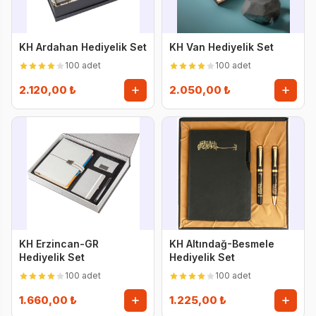
KH Ardahan Hediyelik Set
KH Van Hediyelik Set
100 adet
100 adet
2.120,00 ₺
2.050,00 ₺
KH Erzincan-GR
KH Altındağ-Besmele
Hediyelik Set
Hediyelik Set
100 adet
100 adet
1.660,00 ₺
1.225,00 ₺