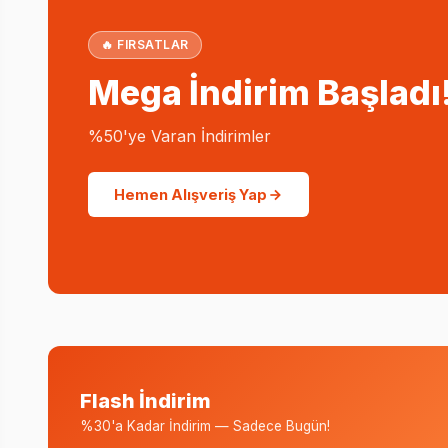
🔥 FIRSATLAR
Mega İndirim Başladı
%50'ye Varan İndirimler
Hemen Alışveriş Yap
Flash İndirim
%30'a Kadar İndirim — Sadece Bugün!