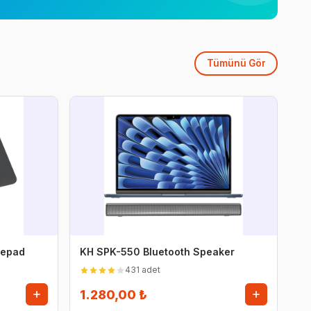
Tümünü Gör
sepad
KH SPK-550 Bluetooth Speaker
431 adet
1.280,00 ₺