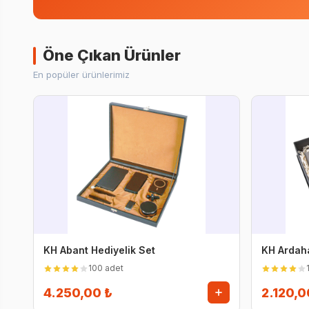
Öne Çıkan Ürünler
En popüler ürünlerimiz
KH Abant Hediyelik Set
KH Ardaha
100 adet
4.250,00 ₺
2.120,0