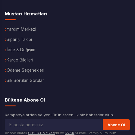
Müşteri Hizmetleri
Yardım Merkezi
Sipariş Takibi
İade & Değişim
Kargo Bilgileri
Ödeme Seçenekleri
Sık Sorulan Sorular
Bültene Abone Ol
Kampanyalardan ve yeni ürünlerden ilk siz haberdar olun.
Abone Ol
Abone olarak
Gizlilik Politikası
'nı ve
KVKK
'yı kabul etmiş olursunuz.