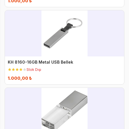
1.000,00 ₺
KH 8160-16GB Metal USB Bellek
Stok Dışı
1.000,00 ₺