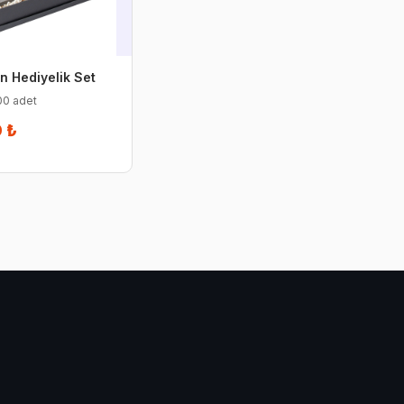
n Hediyelik Set
00 adet
0 ₺