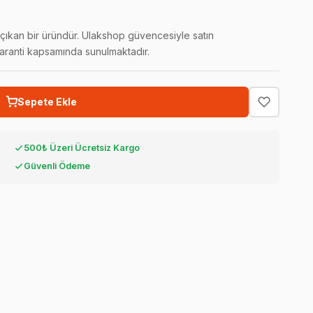
e çıkan bir üründür. Ulakshop güvencesiyle satın
 garanti kapsamında sunulmaktadır.
Sepete Ekle
500₺ Üzeri Ücretsiz Kargo
Güvenli Ödeme