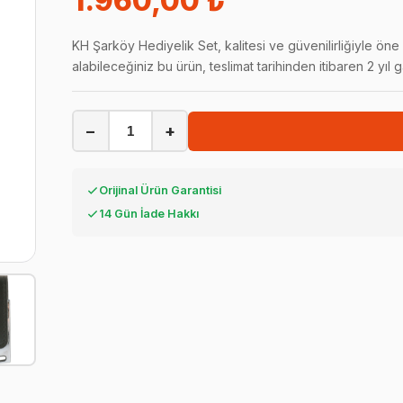
1.960,00 ₺
KH Şarköy Hediyelik Set, kalitesi ve güvenilirliğiyle ön
alabileceğiniz bu ürün, teslimat tarihinden itibaren 2 yıl
−
+
Orijinal Ürün Garantisi
14 Gün İade Hakkı