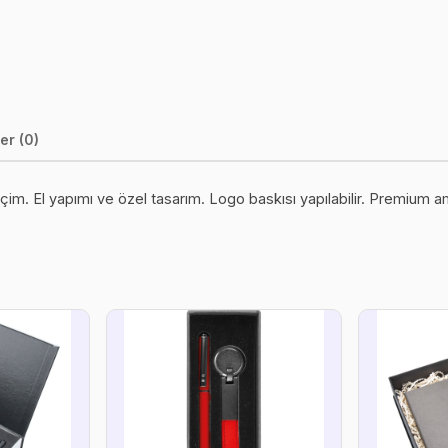
er (0)
eçim. El yapımı ve özel tasarım. Logo baskısı yapılabilir. Premium am