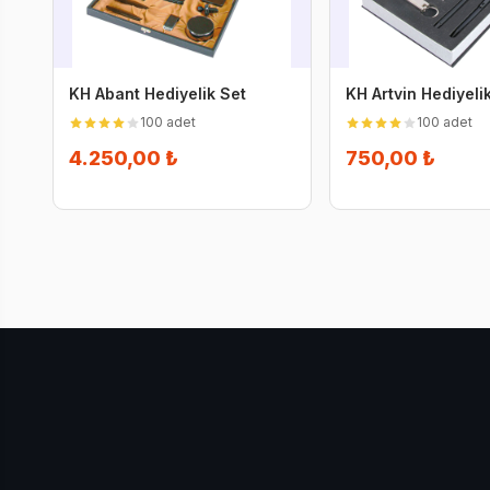
KH Abant Hediyelik Set
KH Artvin Hediyeli
100 adet
100 adet
4.250,00 ₺
750,00 ₺