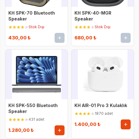
KH SPK-70 Bluetooth
KH SPK-40-MGR
Speaker
Speaker
Stok Dışı
Stok Dışı
430,00 ₺
680,00 ₺
KH SPK-550 Bluetooth
KH AIR-01 Pro 3 Kulaklık
Speaker
1870 adet
431 adet
1.400,00 ₺
1.280,00 ₺