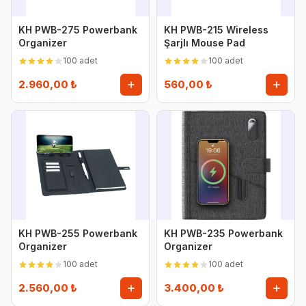
KH PWB-275 Powerbank
KH PWB-215 Wireless
Organizer
Şarjlı Mouse Pad
100 adet
100 adet
2.960,00 ₺
560,00 ₺
KH PWB-255 Powerbank
KH PWB-235 Powerbank
Organizer
Organizer
100 adet
100 adet
2.560,00 ₺
3.400,00 ₺