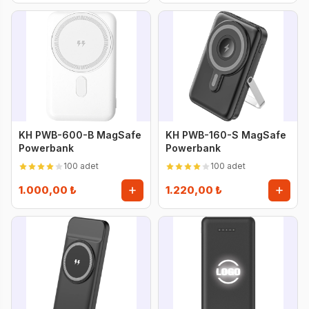
KH PWB-600-B MagSafe
KH PWB-160-S MagSafe
Powerbank
Powerbank
100 adet
100 adet
1.000,00 ₺
1.220,00 ₺