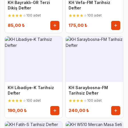
KH Bayraklı-GR Terzi
KH Vefa-FM Tarihsiz
Dikiş Defter
Defter
100 adet
100 adet
85,00 ₺
175,00 ₺
KH Libadiye-K Tarihsiz
KH Saraybosna-FM
Defter
Tarihsiz Defter
100 adet
100 adet
190,00 ₺
240,00 ₺