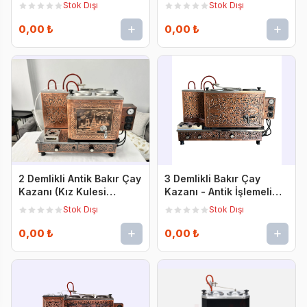
Tam Otomatik
Stok Dışı
Stok Dışı
0,00 ₺
0,00 ₺
2 Demlikli Antik Bakır Çay
3 Demlikli Bakır Çay
Kazanı (Kız Kulesi
Kazanı - Antik İşlemeli
Desenli)
Tam Otomatik
Stok Dışı
Stok Dışı
0,00 ₺
0,00 ₺