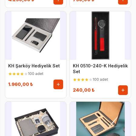
KH Şarköy Hediyelik Set
KH 0510-240-K Hediyelik
Set
100 adet
100 adet
1.960,00 ₺
240,00 ₺