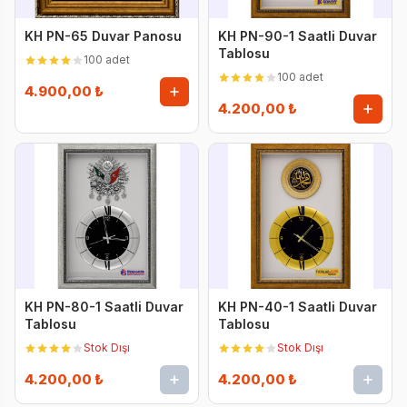
KH PN-65 Duvar Panosu
KH PN-90-1 Saatli Duvar
Tablosu
100 adet
100 adet
4.900,00 ₺
4.200,00 ₺
KH PN-80-1 Saatli Duvar
KH PN-40-1 Saatli Duvar
Tablosu
Tablosu
Stok Dışı
Stok Dışı
4.200,00 ₺
4.200,00 ₺