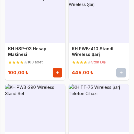
KH HSP-03 Hesap
KH PWB-410 Standlı
Makinesi
Wireless Şarj
100 adet
Stok Dışı
100,00 ₺
445,00 ₺