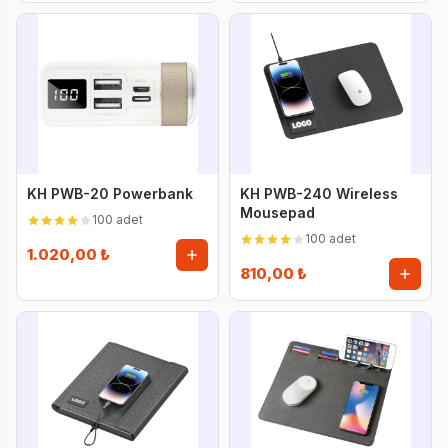
KH PWB-20 Powerbank
KH PWB-240 Wireless
Mousepad
100 adet
100 adet
1.020,00 ₺
810,00 ₺