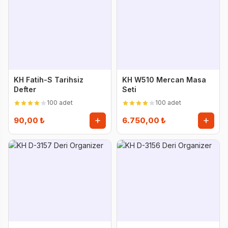
KH Fatih-S Tarihsiz
KH W510 Mercan Masa
Defter
Seti
100 adet
100 adet
90,00 ₺
6.750,00 ₺