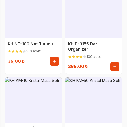
KH NT-100 Not Tutucu
KH D-3155 Deri
Organizer
100 adet
100 adet
35,00 ₺
265,00 ₺