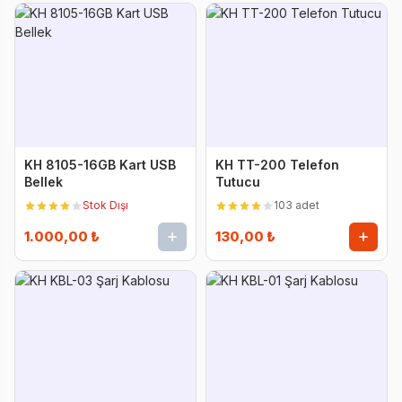
KH 8105-16GB Kart USB
KH TT-200 Telefon
Bellek
Tutucu
Stok Dışı
103 adet
1.000,00 ₺
130,00 ₺