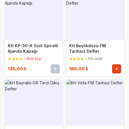
KH KP-30-K Gizli Spiralli
KH Beylikdüzü-FM
Ajanda Kapağı
Tarihsiz Defter
Stok Dışı
100 adet
135,00 ₺
180,00 ₺