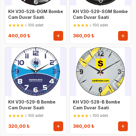
KH V30-528-DGM Bombe
KH V30-529-SGM Bombe
Cam Duvar Saati
Cam Duvar Saati
100 adet
100 adet
400,00 ₺
360,00 ₺
KH V30-529-B Bombe
KH V30-528-B Bombe
Cam Duvar Saati
Cam Duvar Saati
100 adet
100 adet
320,00 ₺
360,00 ₺