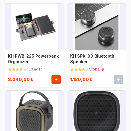
KH PWB-225 Powerbank
KH SPK-80 Bluetooth
Organizer
Speaker
100 adet
Stok Dışı
3.040,00 ₺
1.180,00 ₺