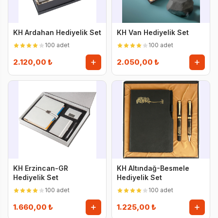
KH Ardahan Hediyelik Set
KH Van Hediyelik Set
100 adet
100 adet
2.120,00 ₺
2.050,00 ₺
KH Erzincan-GR
KH Altındağ-Besmele
Hediyelik Set
Hediyelik Set
100 adet
100 adet
1.660,00 ₺
1.225,00 ₺