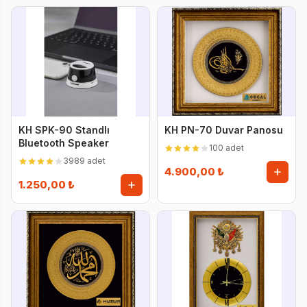
KH SPK-90 Standlı
KH PN-70 Duvar Panosu
Bluetooth Speaker
100 adet
3989 adet
4.900,00 ₺
1.250,00 ₺