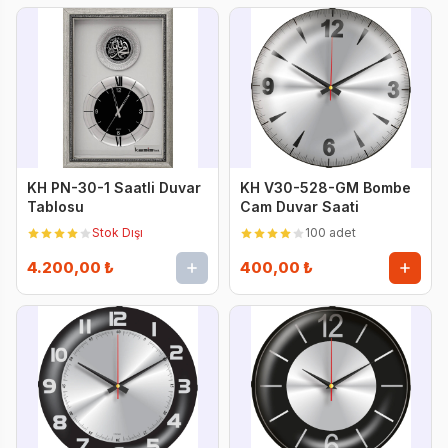
KH PN-30-1 Saatli Duvar
KH V30-528-GM Bombe
Tablosu
Cam Duvar Saati
Stok Dışı
100 adet
4.200,00 ₺
400,00 ₺