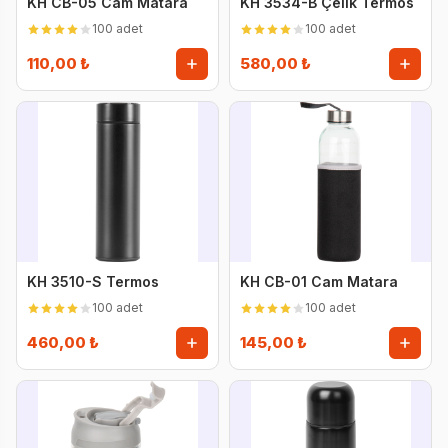
KH CB-05 Cam Matara
KH 3534-B Çelik Termos
100 adet
100 adet
110,00 ₺
580,00 ₺
KH 3510-S Termos
KH CB-01 Cam Matara
100 adet
100 adet
460,00 ₺
145,00 ₺