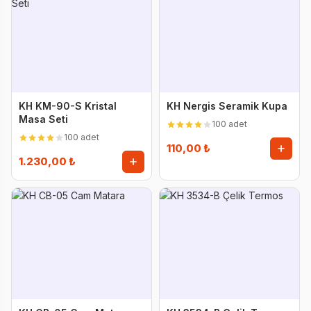
KH KM-90-S Kristal
KH Nergis Seramik Kupa
Masa Seti
100 adet
100 adet
110,00 ₺
1.230,00 ₺