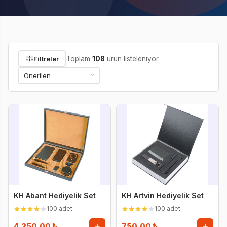
Filtreler
Toplam
108
ürün listeleniyor
KH Abant Hediyelik Set
KH Artvin Hediyelik Set
100 adet
100 adet
4.250,00 ₺
750,00 ₺