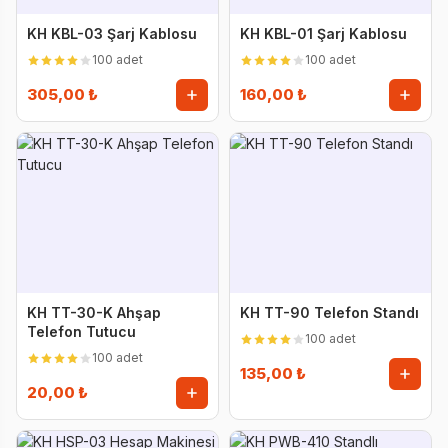
KH KBL-03 Şarj Kablosu
KH KBL-01 Şarj Kablosu
100 adet
100 adet
305,00 ₺
160,00 ₺
KH TT-30-K Ahşap
KH TT-90 Telefon Standı
Telefon Tutucu
100 adet
100 adet
135,00 ₺
20,00 ₺