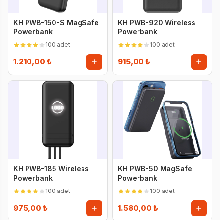
KH PWB-150-S MagSafe
KH PWB-920 Wireless
Powerbank
Powerbank
100 adet
100 adet
1.210,00 ₺
915,00 ₺
KH PWB-185 Wireless
KH PWB-50 MagSafe
Powerbank
Powerbank
100 adet
100 adet
975,00 ₺
1.580,00 ₺