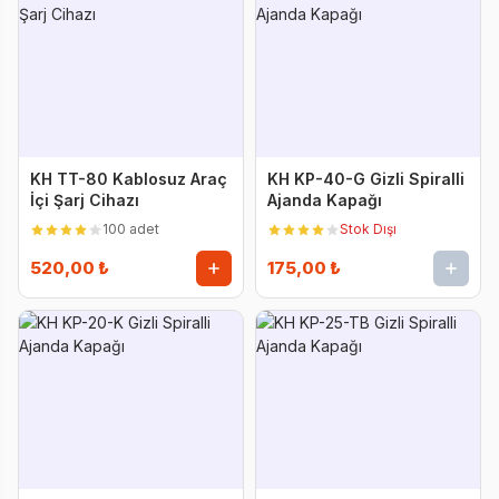
KH TT-80 Kablosuz Araç
KH KP-40-G Gizli Spiralli
İçi Şarj Cihazı
Ajanda Kapağı
100 adet
Stok Dışı
520,00 ₺
175,00 ₺