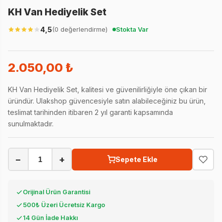
KH Van Hediyelik Set
4,5
(0 değerlendirme)
Stokta Var
2.050,00 ₺
KH Van Hediyelik Set, kalitesi ve güvenilirliğiyle öne çıkan bir
üründür. Ulakshop güvencesiyle satın alabileceğiniz bu ürün,
teslimat tarihinden itibaren 2 yıl garanti kapsamında
sunulmaktadır.
−
+
Sepete Ekle
Orijinal Ürün Garantisi
500₺ Üzeri Ücretsiz Kargo
14 Gün İade Hakkı