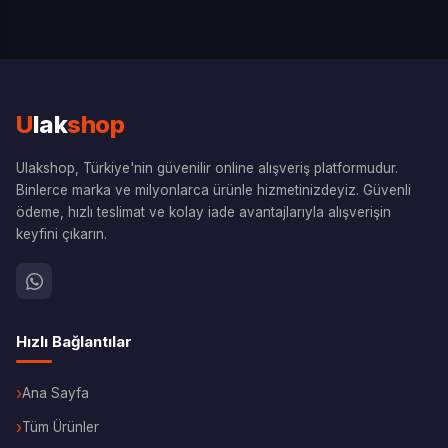
U
lak
shop
Ulakshop, Türkiye'nin güvenilir online alışveriş platformudur.
Binlerce marka ve milyonlarca ürünle hizmetinizdeyiz. Güvenli
ödeme, hızlı teslimat ve kolay iade avantajlarıyla alışverişin
keyfini çıkarın.
Hızlı Bağlantılar
Ana Sayfa
Tüm Ürünler