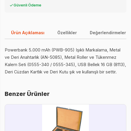
Güvenli Ödeme
Ürün Açıklaması
Özellikler
Değerlendirmeler (0
Powerbank 5.000 mAh (PWB-905) Işıklı Markalama, Metal
ve Deri Anahtarlık (AN-5085), Metal Roller ve Tükenmez
Kalem Seti (0555-340 / 0555-345), USB Bellek 16 GB (8113),
Deri Cüzdan Kartlık ve Deri Kutu şık ve kullanışlı bir settir.
Benzer Ürünler