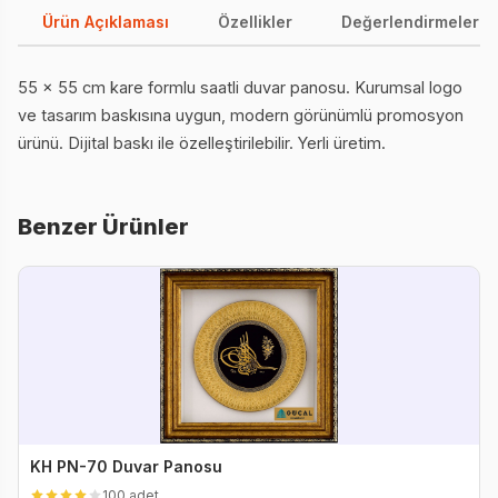
Ürün Açıklaması
Özellikler
Değerlendirmeler (0
55 x 55 cm kare formlu saatli duvar panosu. Kurumsal logo
ve tasarım baskısına uygun, modern görünümlü promosyon
ürünü. Dijital baskı ile özelleştirilebilir. Yerli üretim.
Benzer Ürünler
KH PN-70 Duvar Panosu
100 adet