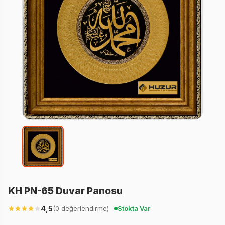
KH PN-65 Duvar Panosu
4,5
(0 değerlendirme)
Stokta Var