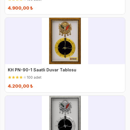
4.900,00 ₺
KH PN-90-1 Saatli Duvar Tablosu
100 adet
4.200,00 ₺