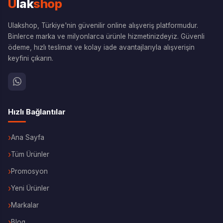
U
lak
shop
Ulakshop, Türkiye'nin güvenilir online alışveriş platformudur.
Binlerce marka ve milyonlarca ürünle hizmetinizdeyiz. Güvenli
ödeme, hızlı teslimat ve kolay iade avantajlarıyla alışverişin
keyfini çıkarın.
Hızlı Bağlantılar
Ana Sayfa
Tüm Ürünler
Promosyon
Yeni Ürünler
Markalar
Blog