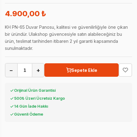
4.900,00 ₺
KH PN-65 Duvar Panosu, kalitesi ve güvenilirliğiyle öne çıkan
bir üründür. Ulakshop güvencesiyle satın alabileceğiniz bu
ürün, teslimat tarihinden itibaren 2 yıl garanti kapsamında
sunulmaktadır.
−
+
Sepete Ekle
Orijinal Ürün Garantisi
500₺ Üzeri Ücretsiz Kargo
14 Gün İade Hakkı
Güvenli Ödeme