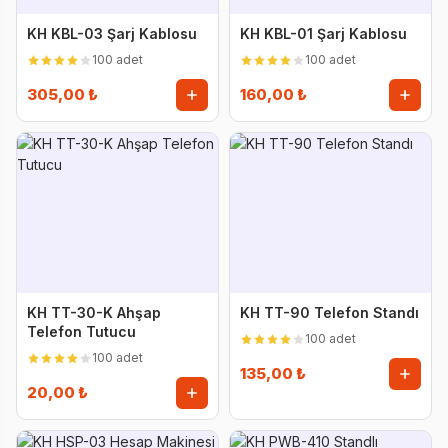
KH KBL-03 Şarj Kablosu
KH KBL-01 Şarj Kablosu
100 adet
100 adet
305,00 ₺
160,00 ₺
KH TT-30-K Ahşap
KH TT-90 Telefon Standı
Telefon Tutucu
100 adet
100 adet
135,00 ₺
20,00 ₺