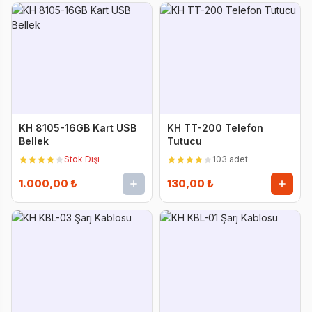
KH 8105-16GB Kart USB
KH TT-200 Telefon
Bellek
Tutucu
Stok Dışı
103 adet
1.000,00 ₺
130,00 ₺