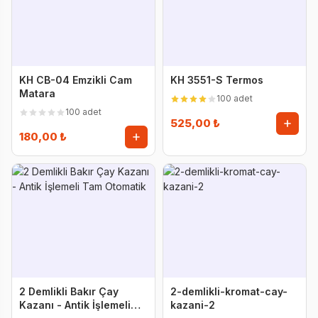
KH CB-04 Emzikli Cam
KH 3551-S Termos
Matara
100 adet
100 adet
525,00 ₺
180,00 ₺
2 Demlikli Bakır Çay
2-demlikli-kromat-cay-
Kazanı - Antik İşlemeli
kazani-2