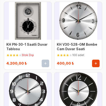
KH PN-30-1 Saatli Duvar
KH V30-528-GM Bombe
Tablosu
Cam Duvar Saati
Stok Dışı
100 adet
4.200,00 ₺
400,00 ₺