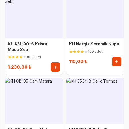
KH KM-90-S Kristal
KH Nergis Seramik Kupa
Masa Seti
100 adet
100 adet
110,00 ₺
1.230,00 ₺