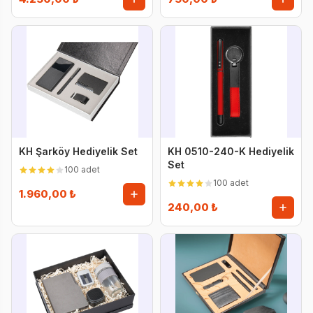
KH Şarköy Hediyelik Set
KH 0510-240-K Hediyelik
Set
100 adet
100 adet
1.960,00 ₺
240,00 ₺