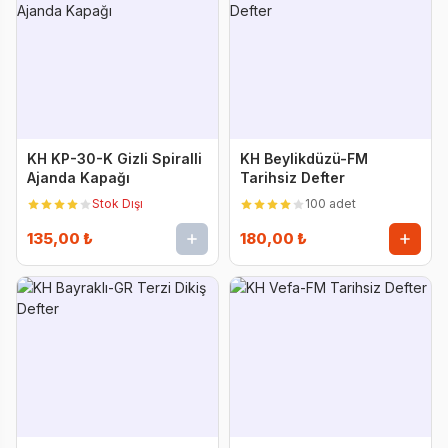
KH KP-30-K Gizli Spiralli
KH Beylikdüzü-FM
Ajanda Kapağı
Tarihsiz Defter
Stok Dışı
100 adet
135,00 ₺
180,00 ₺