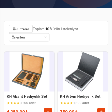
Filtreler
Toplam
108
ürün listeleniyor
KH Abant Hediyelik Set
KH Artvin Hediyelik Set
100 adet
100 adet
4.250,00 ₺
750,00 ₺