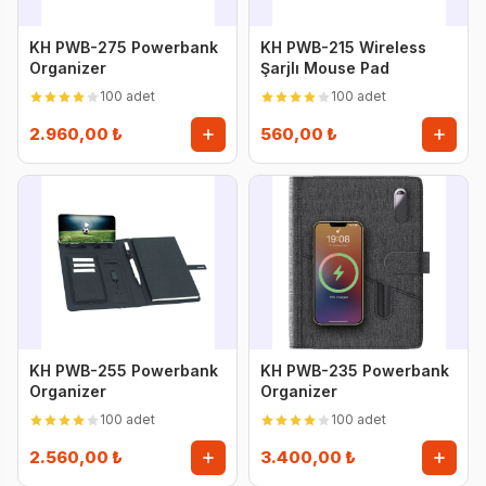
KH PWB-275 Powerbank
KH PWB-215 Wireless
Organizer
Şarjlı Mouse Pad
100 adet
100 adet
2.960,00 ₺
560,00 ₺
KH PWB-255 Powerbank
KH PWB-235 Powerbank
Organizer
Organizer
100 adet
100 adet
2.560,00 ₺
3.400,00 ₺