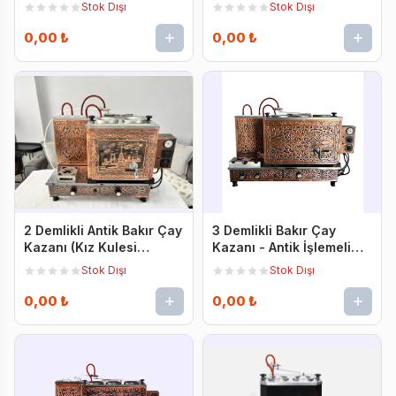
Tam Otomatik
Stok Dışı
Stok Dışı
0,00 ₺
0,00 ₺
2 Demlikli Antik Bakır Çay
3 Demlikli Bakır Çay
Kazanı (Kız Kulesi
Kazanı - Antik İşlemeli
Desenli)
Tam Otomatik
Stok Dışı
Stok Dışı
0,00 ₺
0,00 ₺