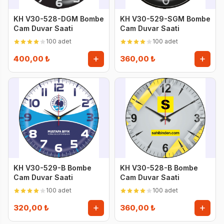
KH V30-528-DGM Bombe
KH V30-529-SGM Bombe
Cam Duvar Saati
Cam Duvar Saati
100 adet
100 adet
400,00 ₺
360,00 ₺
KH V30-529-B Bombe
KH V30-528-B Bombe
Cam Duvar Saati
Cam Duvar Saati
100 adet
100 adet
320,00 ₺
360,00 ₺