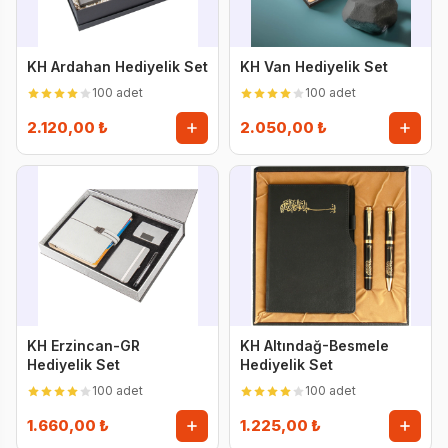
KH Ardahan Hediyelik Set
KH Van Hediyelik Set
100 adet
100 adet
2.120,00 ₺
2.050,00 ₺
KH Erzincan-GR
KH Altındağ-Besmele
Hediyelik Set
Hediyelik Set
100 adet
100 adet
1.660,00 ₺
1.225,00 ₺