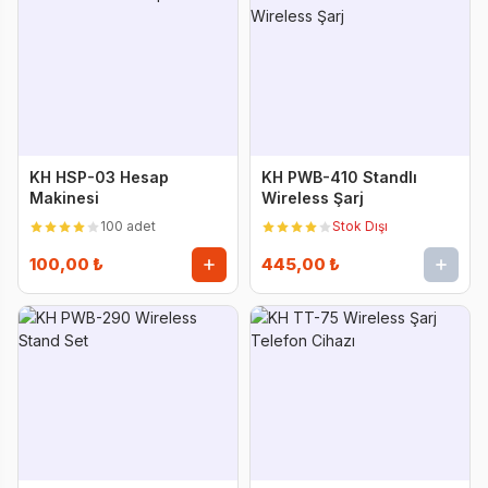
KH HSP-03 Hesap
KH PWB-410 Standlı
Makinesi
Wireless Şarj
100 adet
Stok Dışı
100,00 ₺
445,00 ₺