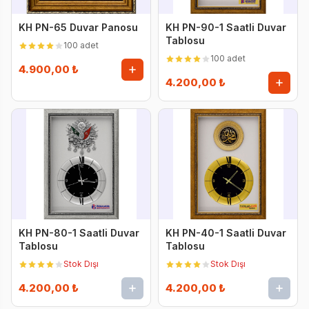
KH PN-65 Duvar Panosu
KH PN-90-1 Saatli Duvar
Tablosu
100 adet
100 adet
4.900,00 ₺
4.200,00 ₺
KH PN-80-1 Saatli Duvar
KH PN-40-1 Saatli Duvar
Tablosu
Tablosu
Stok Dışı
Stok Dışı
4.200,00 ₺
4.200,00 ₺