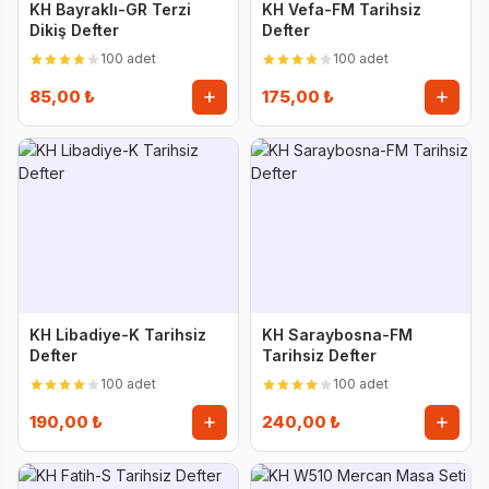
KH Bayraklı-GR Terzi
KH Vefa-FM Tarihsiz
Dikiş Defter
Defter
100 adet
100 adet
85,00 ₺
175,00 ₺
KH Libadiye-K Tarihsiz
KH Saraybosna-FM
Defter
Tarihsiz Defter
100 adet
100 adet
190,00 ₺
240,00 ₺