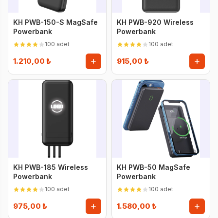
KH PWB-150-S MagSafe
KH PWB-920 Wireless
Powerbank
Powerbank
100 adet
100 adet
1.210,00 ₺
915,00 ₺
KH PWB-185 Wireless
KH PWB-50 MagSafe
Powerbank
Powerbank
100 adet
100 adet
975,00 ₺
1.580,00 ₺