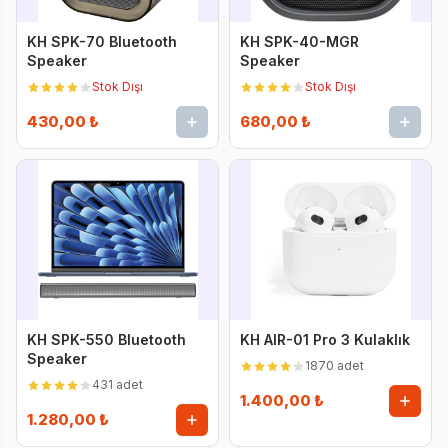
KH SPK-70 Bluetooth
KH SPK-40-MGR
Speaker
Speaker
Stok Dışı
Stok Dışı
430,00 ₺
680,00 ₺
KH SPK-550 Bluetooth
KH AIR-01 Pro 3 Kulaklık
Speaker
1870 adet
431 adet
1.400,00 ₺
1.280,00 ₺