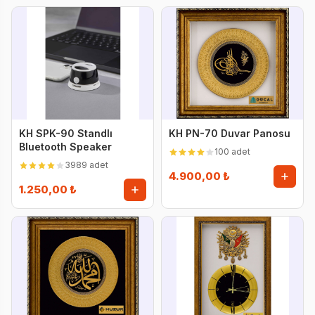
KH SPK-90 Standlı
KH PN-70 Duvar Panosu
Bluetooth Speaker
100 adet
3989 adet
4.900,00 ₺
1.250,00 ₺