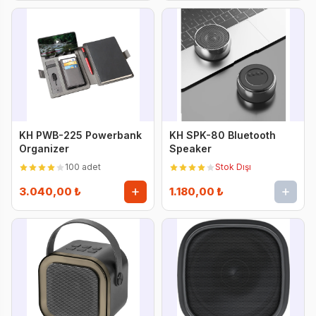
KH PWB-225 Powerbank
KH SPK-80 Bluetooth
Organizer
Speaker
100 adet
Stok Dışı
3.040,00 ₺
1.180,00 ₺