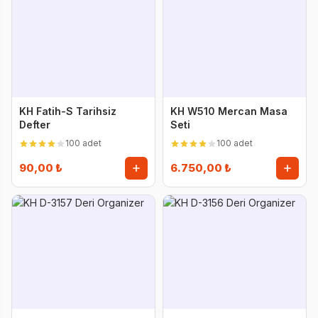
KH Fatih-S Tarihsiz
KH W510 Mercan Masa
Defter
Seti
100 adet
100 adet
90,00 ₺
6.750,00 ₺