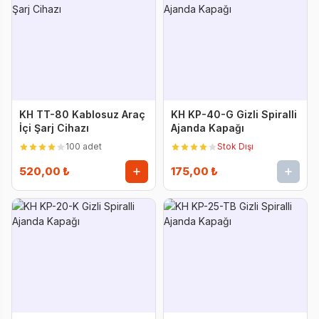
KH TT-80 Kablosuz Araç
KH KP-40-G Gizli Spiralli
İçi Şarj Cihazı
Ajanda Kapağı
100 adet
Stok Dışı
520,00 ₺
175,00 ₺