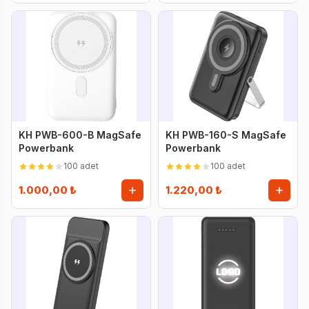
KH PWB-600-B MagSafe
KH PWB-160-S MagSafe
Powerbank
Powerbank
100 adet
100 adet
1.000,00 ₺
1.220,00 ₺