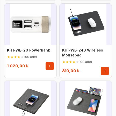
KH PWB-20 Powerbank
KH PWB-240 Wireless
Mousepad
100 adet
100 adet
1.020,00 ₺
810,00 ₺