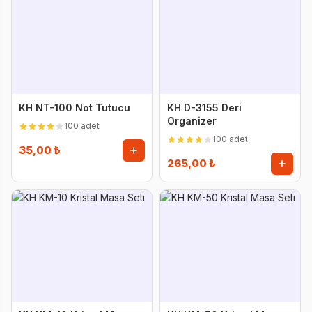
KH NT-100 Not Tutucu
KH D-3155 Deri
Organizer
100 adet
100 adet
35,00 ₺
265,00 ₺