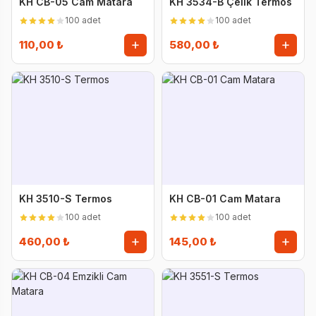
KH CB-05 Cam Matara
KH 3534-B Çelik Termos
100 adet
100 adet
110,00 ₺
580,00 ₺
KH 3510-S Termos
KH CB-01 Cam Matara
100 adet
100 adet
460,00 ₺
145,00 ₺