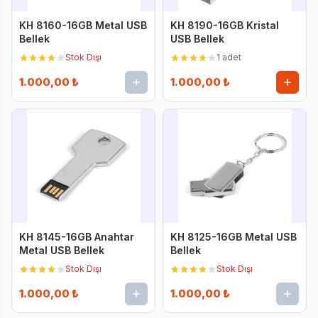
KH 8160-16GB Metal USB
KH 8190-16GB Kristal
Bellek
USB Bellek
Stok Dışı
1 adet
1.000,00 ₺
1.000,00 ₺
KH 8145-16GB Anahtar
KH 8125-16GB Metal USB
Metal USB Bellek
Bellek
Stok Dışı
Stok Dışı
1.000,00 ₺
1.000,00 ₺