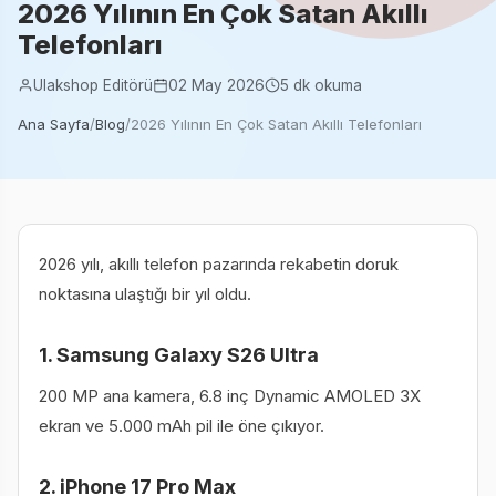
2026 Yılının En Çok Satan Akıllı
Telefonları
Ulakshop Editörü
02 May 2026
5 dk okuma
Ana Sayfa
/
Blog
/
2026 Yılının En Çok Satan Akıllı Telefonları
2026 yılı, akıllı telefon pazarında rekabetin doruk
noktasına ulaştığı bir yıl oldu.
1. Samsung Galaxy S26 Ultra
200 MP ana kamera, 6.8 inç Dynamic AMOLED 3X
ekran ve 5.000 mAh pil ile öne çıkıyor.
2. iPhone 17 Pro Max