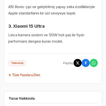
A19 Bionic çipi ve geliştirilmiş yapay zeka özellikleriyle
Apple standartlarını bir üst seviyeye taşıdı.
3. Xiaomi 15 Ultra
Leica kamera sistemi ve 120W hızlı şarj ile fiyat-
performans dengesi kuran model.
Paylaş:
Teknoloji
Tüm Yazılara Dön
Yazar Hakkında